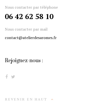
Nous contacter par téléphone
06 42 62 58 10
Nous contacter par mail
contact@atelierdesaromes.fr
Rejoignez-nous :
REVENIR EN HAUT