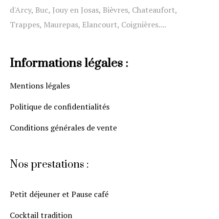
d'Arcy, Buc, Jouy en Josas, Bièvres, Chateaufort,
Trappes, Maurepas, Elancourt, Coignières....
Informations légales :
Mentions légales
Politique de confidentialités
Conditions générales de vente
Nos prestations :
Petit déjeuner et Pause café
Cocktail tradition