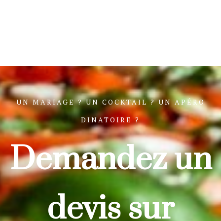
UN MARIAGE ? UN COCKTAIL ? UN APÉRO
DINATOIRE ?
Demandez un
devis sur