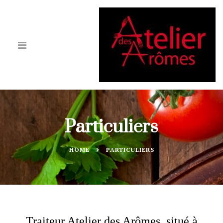
Particuliers
HOME
PARTICULIERS
Traiteur Atelier des Arômes, situé à