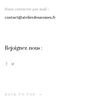
Nous contacter par mail :
contact@atelierdesaromes.fr
Rejoignez-nous :
BACK TO TOP